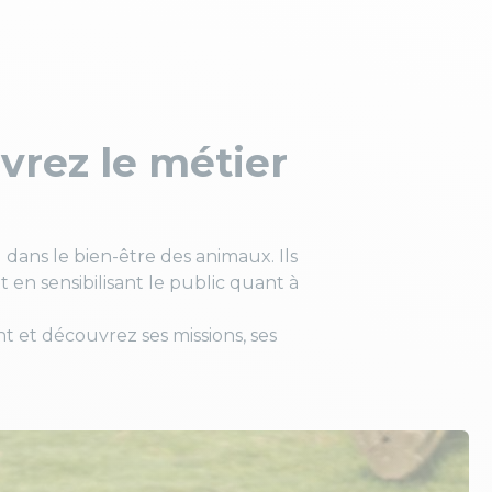
uvrez le métier
 dans le bien-être des animaux. Ils
t en sensibilisant le public quant à
t et découvrez ses missions, ses