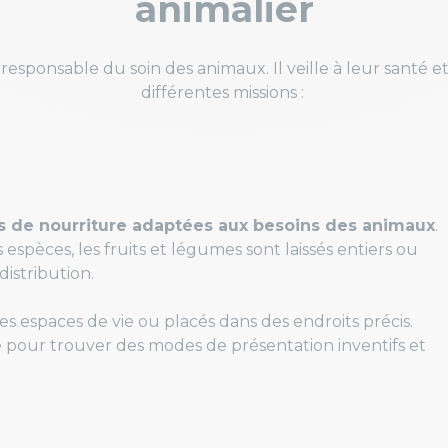
animalier
responsable du soin des animaux. Il veille à leur santé et
différentes missions :
ns de nourriture adaptées aux besoins des animaux
.
s espèces, les fruits et légumes sont laissés entiers ou
istribution.
les espaces de vie ou placés dans des endroits précis.
te pour trouver des modes de présentation inventifs et