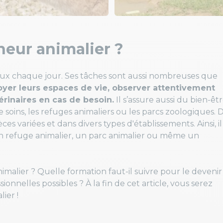
neur animalier ?
aux chaque jour. Ses tâches sont aussi nombreuses que
toyer leurs espaces de vie, observer attentivement
érinaires en cas de besoin.
Il s’assure aussi du bien-êt
 soins, les refuges animaliers ou les parcs zoologiques. 
èces variées et dans divers types d'établissements. Ainsi, il
 un refuge animalier, un parc animalier ou même un
imalier ? Quelle formation faut-il suivre pour le devenir
sionnelles possibles ? À la fin de cet article, vous serez
ier !