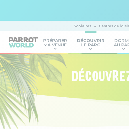
Scolaires
Centres de loisi
PRÉPARER
DÉCOUVRIR
DORM
MA VENUE
LE PARC
AU PA
DÉCOUVREZ