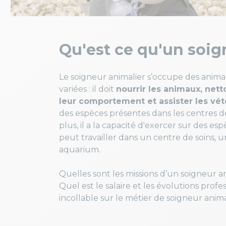
Qu'est ce qu'un soig
Le soigneur animalier s’occupe des anim
variées : il doit
nourrir les animaux, net
leur comportement et assister les vét
des espèces présentes dans les centres de
plus, il a la capacité d'exercer sur des esp
peut travailler dans un centre de soins,
aquarium.
Quelles sont les missions d’un soigneur an
Quel est le salaire et les évolutions profes
incollable sur le métier de soigneur animal