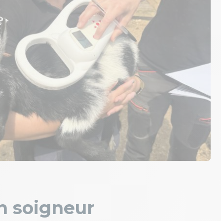
n soigneur