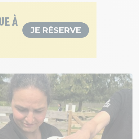
UE À
JE RÉSERVE