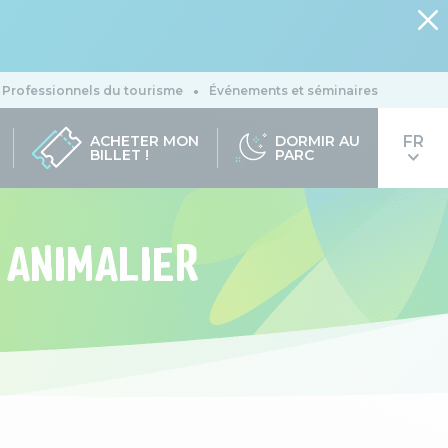
Professionnels du tourisme
Événements et séminaires
ACHETER MON
DORMIR AU
BILLET !
PARC
 ANIMALIER