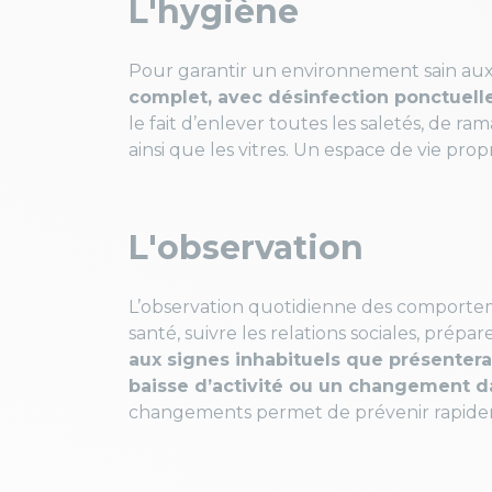
L'hygiène
Pour garantir un environnement sain au
complet, avec désinfection ponctuell
le fait d’enlever toutes les saletés, de ra
ainsi que les vitres. Un espace de vie prop
L'observation
L’observation quotidienne des comporte
santé, suivre les relations sociales, prépa
aux signes inhabituels que présenter
baisse d’activité ou un changement da
changements permet de prévenir rapidemen