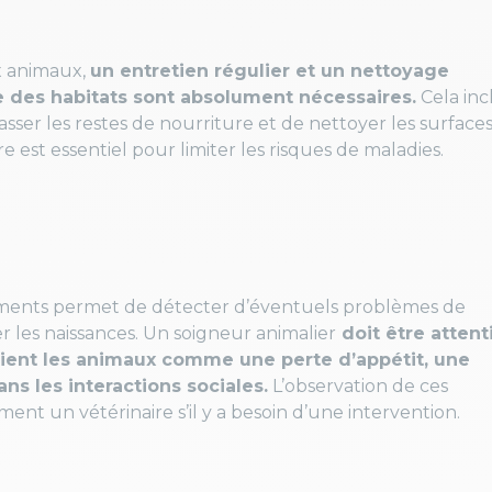
x animaux,
un entretien régulier et un nettoyage
e des habitats sont absolument nécessaires.
Cela inc
masser les restes de nourriture et de nettoyer les surface
re est essentiel pour limiter les risques de maladies.
ments permet de détecter d’éventuels problèmes de
rer les naissances. Un soigneur animalier
doit être attent
aient les animaux comme une perte d’appétit, une
ns les interactions sociales.
L’observation de ces
t un vétérinaire s’il y a besoin d’une intervention.