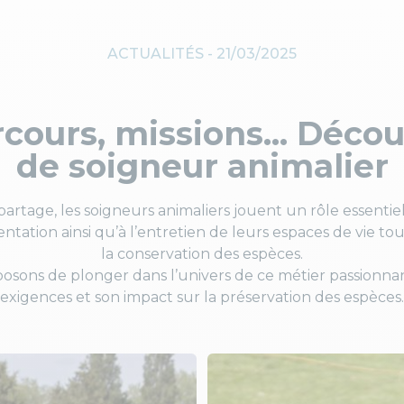
ACTUALITÉS -
21/03/2025
rcours, missions... Déco
de soigneur animalier
partage, les soigneurs animaliers jouent un rôle essentiel
mentation ainsi qu’à l’entretien de leurs espaces de vie tou
la conservation des espèces.
posons de plonger dans l’univers de ce métier passionnan
exigences et son impact sur la préservation des espèces.