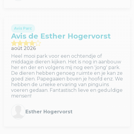
Je recommande de le faire au moins 1 fois sans
hésiter 👍
Avis Parc
Avis de Esther Hogervorst
août 2026
Heel mooi park voor een ochtendje of
middagje dieren kijken. Het is nog in aanbouw
her en der en volgens mij nog een 'jong' park.
De dieren hebben genoeg ruimte en je kan ze
goed zien. Papegaaien boven je hoofd enz. We
hebben de unieke ervaring van pinguïns
voeren gedaan. Fantastisch lieve en geduldige
mensen!
Esther Hogervorst