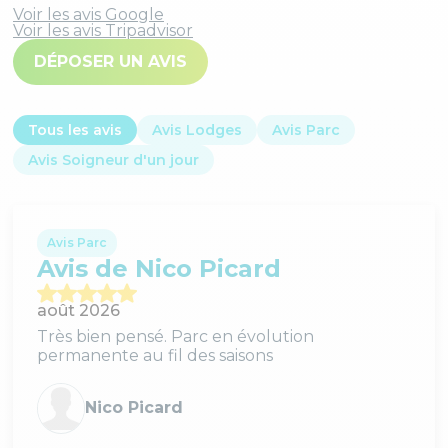
Voir les avis Google
Voir les avis Tripadvisor
DÉPOSER UN AVIS
Tous les avis
Avis Lodges
Avis Parc
Avis Soigneur d'un jour
Avis Parc
Avis de Nico Picard
août 2026
Très bien pensé. Parc en évolution
permanente au fil des saisons
Nico Picard