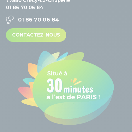
77580 Crécy-La-Chapelle
01 86 70 06 84
01 86 70 06 84
CONTACTEZ-NOUS