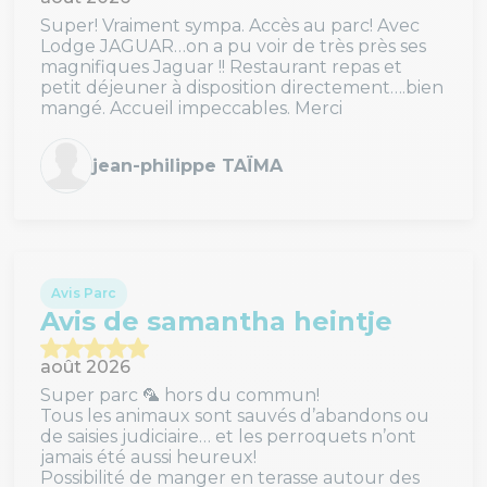
Super! Vraiment sympa. Accès au parc! Avec
Lodge JAGUAR…on a pu voir de très près ses
magnifiques Jaguar !! Restaurant repas et
petit déjeuner à disposition directement….bien
mangé. Accueil impeccables. Merci
jean-philippe TAÏMA
Avis Parc
Avis de samantha heintje
août 2026
Super parc 🦜 hors du commun!
Tous les animaux sont sauvés d’abandons ou
de saisies judiciaire… et les perroquets n’ont
jamais été aussi heureux!
Possibilité de manger en terasse autour des