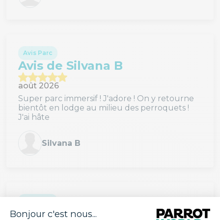
Avis Parc
Avis de Silvana B
août 2026
Super parc immersif ! J'adore ! On y retourne
bientôt en lodge au milieu des perroquets !
J'ai hâte
Silvana B
Avis Parc
Avis de Marie-Christine