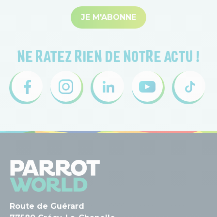
JE M'ABONNE
NE RATEZ RIEN DE NOTRE ACTU !
Route de Guérard