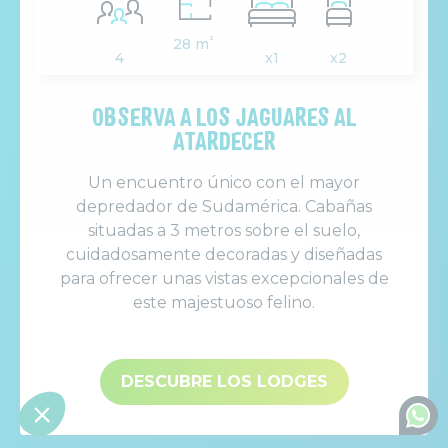
²
28 m
4
x1
x2
OBSERVA A LOS JAGUARES AL
ATARDECER
Un encuentro único con el mayor
depredador de Sudamérica. Cabañas
situadas a 3 metros sobre el suelo,
cuidadosamente decoradas y diseñadas
para ofrecer unas vistas excepcionales de
este majestuoso felino.
DESCUBRE LOS LODGES