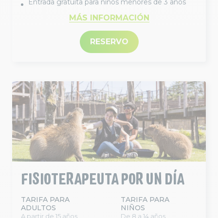
Entrada gratuita para niños menores de 3 años
MÁS INFORMACIÓN
RESERVO
FISIOTERAPEUTA POR UN DÍA
TARIFA PARA
TARIFA PARA
ADULTOS
NIÑOS
A partir de 15 años
De 8 a 14 años