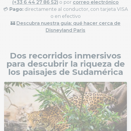
(+33 6 44 27 86 52)
o por
correo electrónico
💳
Pago:
directamente al conductor, con tarjeta VISA
o en efectivo
🏰
Descubra nuestra guía: qué hacer cerca de
Disneyland Paris
Dos recorridos inmersivos
para descubrir la riqueza de
los paisajes de Sudamérica