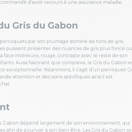
ecommandé d’avoir recours à une assurance maladie.
 du Gris du Gabon
s perroquets par son plumage dominé de tons de gris
es puissent présenter des nuances de gris plus foncé o
 face intérieure, rouge, contraste avec le reste de son
ants. Aussi fascinant que complexe, le Gris du Gabon e
e exceptionnelle. Néanmoins, il s’agit d’un perroquet Gr
de attention et des soins spécifiques ainsi il est
achat.
nt
du Gabon dépend largement de son environnement, qui
s afin de pourvoir à son bien-être. Les Gris du Gabon so