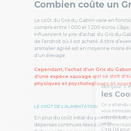
Combien coûte un Gr
Le coût du Gris du Gabon varie en fonctio
compris entre 1 000 et 1 200 euros. L’âge, l
influencent le prix d’achat du Gris du Ga
de l’endroit où il est acheté. À titre d’
animalier agréé est en moyenne moins éle
d’un élevage.
Cependant, l’achat d’un Gris du Gabon 
d’une espèce sauvage qui se doit d’év
physiques et psychologiques et aupr
LE COÛT DE L’ALIMENTATION
En plus du coût initial du prix du Gris d
dépenses continues liées à son alimentat