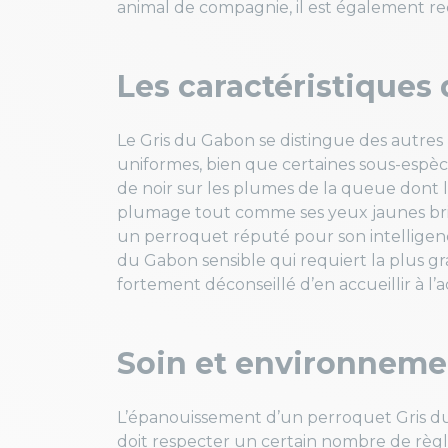
animal de compagnie, il est également r
Les caractéristiques
Le Gris du Gabon se distingue des autre
uniformes, bien que certaines sous-espèc
de noir sur les plumes de la queue dont la
plumage tout comme ses yeux jaunes brill
un perroquet réputé pour son intelligenc
du Gabon sensible qui requiert la plus gran
fortement déconseillé d’en accueillir à l’
Soin et environneme
L’épanouissement d’un perroquet Gris 
doit respecter un certain nombre de règle