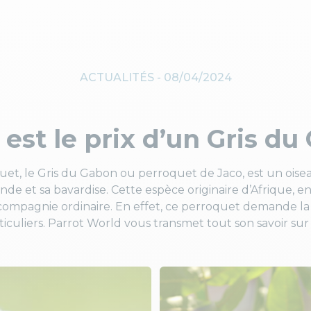
ACTUALITÉS -
08/04/2024
est le prix d’un Gris du
et, le Gris du Gabon ou perroquet de Jaco, est un oise
onde et sa bavardise. Cette espèce originaire d’Afrique, en
compagnie ordinaire. En effet, ce perroquet demande la 
rticuliers. Parrot World vous transmet tout son savoir su