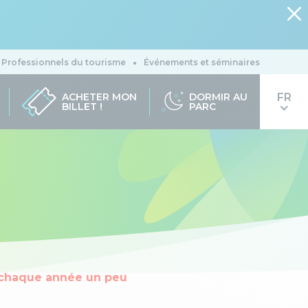
Professionnels du tourisme
Événements et séminaires
ACHETER MON
DORMIR AU
BILLET !
PARC
e chaque année un peu