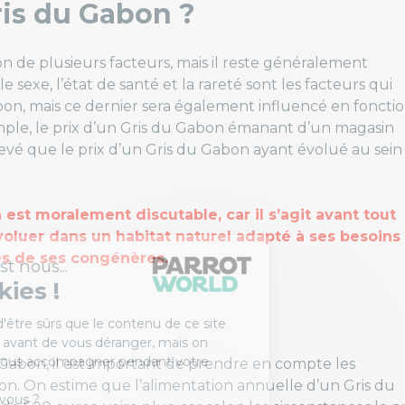
is du Gabon ?
n de plusieurs facteurs, mais il reste généralement
e sexe, l’état de santé et la rareté sont les facteurs qui
bon, mais ce dernier sera également influencé en foncti
exemple, le prix d’un Gris du Gabon émanant d’un magasin
vé que le prix d’un Gris du Gabon ayant évolué au sein
est moralement discutable, car il s’agit avant tout
oluer dans un habitat naturel adapté à ses besoins
ès de ses congénères.
u Gabon, il est important de prendre en compte les
ion. On estime que l’alimentation annuelle d’un Gris du