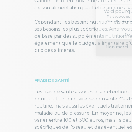
Gabon coûte en moyenne aux alentours de 
de son alimentation peut être amené à va
Cependant, les besoins nutritionnels du p
ses besoins les plus spécifiques. Ainsi, 
de base par des suppléments nutritionnel
également que le budget alimentaire d’un
prix des aliments.
FRAIS DE SANTÉ
Les frais de santé associés à la détentio
pour tout propriétaire responsable. Ces f
routine, mais aussi les éventuels traiteme
maladie ou de blessure. En moyenne, les
varier entre 100 et 300 euros, mais ils pe
spécifiques de l'oiseau et des éventuell