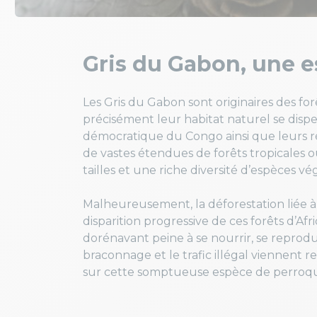
Gris du Gabon, une 
Les Gris du Gabon sont originaires des fo
précisément leur habitat naturel se disp
démocratique du Congo ainsi que leurs ré
de vastes étendues de forêts tropicales 
tailles et une riche diversité d’espèces v
Malheureusement, la déforestation liée à l
disparition progressive de ces forêts d’A
dorénavant peine à se nourrir, se reprodu
braconnage et le trafic illégal viennent
sur cette somptueuse espèce de perroqu