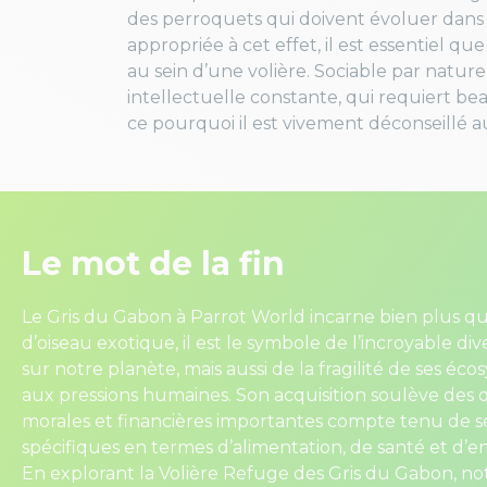
des perroquets qui doivent évoluer dans
appropriée à cet effet, il est essentiel qu
au sein d’une volière. Sociable par natur
intellectuelle constante, qui requiert b
ce pourquoi il est vivement déconseillé aux
Le mot de la fin
Le Gris du Gabon à Parrot World incarne bien plus q
d’oiseau exotique, il est le symbole de l’incroyable dive
sur notre planète, mais aussi de la fragilité de ses éc
aux pressions humaines. Son acquisition soulève des 
morales et financières importantes compte tenu de s
spécifiques en termes d’alimentation, de santé et d’
En explorant la Volière Refuge des Gris du Gabon, not