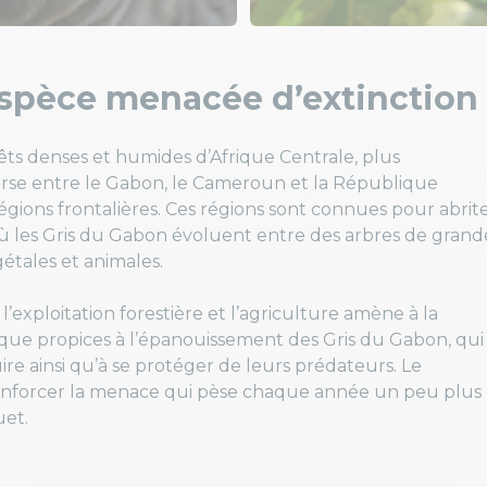
espèce menacée d’extinction
rêts denses et humides d’Afrique Centrale, plus
erse entre le Gabon, le Cameroun et la République
gions frontalières. Ces régions sont connues pour abrit
où les Gris du Gabon évoluent entre des arbres de grand
égétales et animales.
’exploitation forestière et l’agriculture amène à la
frique propices à l’épanouissement des Gris du Gabon, qui
ire ainsi qu’à se protéger de leurs prédateurs. Le
 renforcer la menace qui pèse chaque année un peu plus
et.