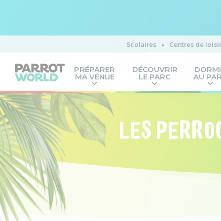
Scolaires
Centres de loisi
PRÉPARER
DÉCOUVRIR
DORM
MA VENUE
LE PARC
AU PA
LES PERRO