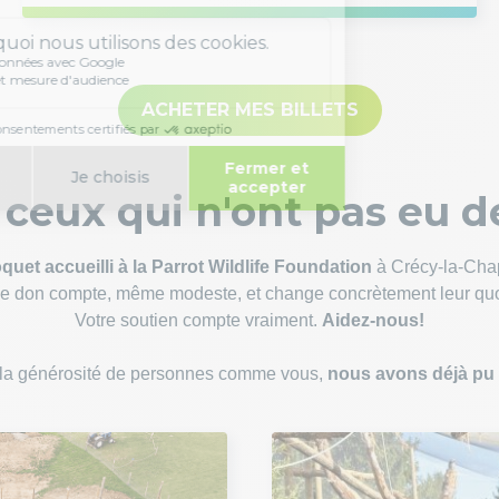
ACHETER MES BILLETS
ceux qui n'ont pas eu d
uet accueilli à la Parrot Wildlife Foundation
à Crécy-la-Chape
 don compte, même modeste, et change concrètement leur quo
Votre soutien compte vraiment.
Aidez-nous!
 la générosité de personnes comme vous,
nous avons déjà pu 