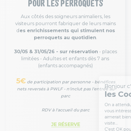
POUR LES PERROQUETS
Aux côtés des soigneurs animaliers, les
visiteurs pourront fabriquer de leurs mains
d
es enrichissements qui stimulent nos
perroquets au quotidien
.
30/05 & 31/05/26 - sur réservation
- places
limitées - Adultes et enfants dès 7 ans
(enfants accompagnés)
5€
de participation par personne - bénéfices
nets reversés à PWLF - n'inclut pas l'entrée au
parc
RDV à l'accueil du parc
JE RÉSERVE