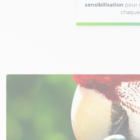
sensibilisation
pour d
chaque 