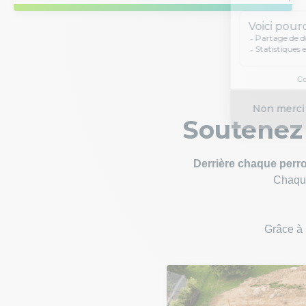
Soutenez 
Derrière chaque perroq
Chaque
Grâce à