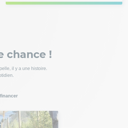
e chance !
lle, il y a une histoire.
tidien.
financer