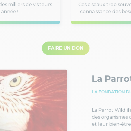
es milliers de visiteurs
Ces oiseaux trop souve
année !
connaissance des besoi
FAIRE UN DON
La Parro
LA FONDATION D
La Parrot Wildli
des organismes 
et leur bien-être