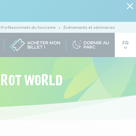
Professionnels du tourisme
Événements et séminaires
ACHETER MON
DORMIR AU
BILLET !
PARC
RROT WORLD