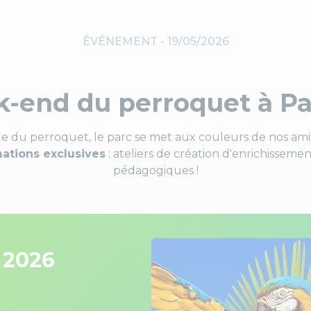
ÉVÉNEMENT -
19/05/2026
-end du perroquet à Pa
ale du perroquet, le parc se met aux couleurs de nos am
mations exclusives
: ateliers de création d'enrichissemen
pédagogiques ​​!
 2026