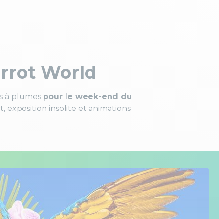
rrot World
is à plumes
pour le week-end du
t, exposition insolite et animations