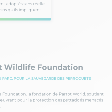
nt adoptés sans réelle
ns qu’ils impliquent...
t Wildlife Foundation
U PARC, POUR LA SAUVEGARDE DES PERROQUETS
fe Foundation, la fondation de Parrot World, soutient
œuvrant pour la protection des psittacidés menacés
.