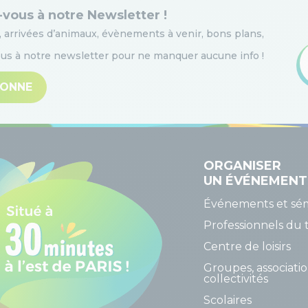
-vous à notre Newsletter !
 arrivées d’animaux, évènements à venir, bons plans,
s à notre newsletter pour ne manquer aucune info
!
BONNE
ORGANISER
UN ÉVÉNEMENT
Événements et sém
Professionnels du 
Centre de loisirs
Groupes, associatio
collectivités
Scolaires