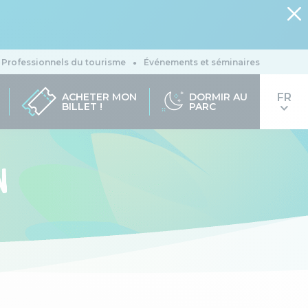
Professionnels du tourisme
Événements et séminaires
ACHETER MON
DORMIR AU
BILLET !
PARC
N