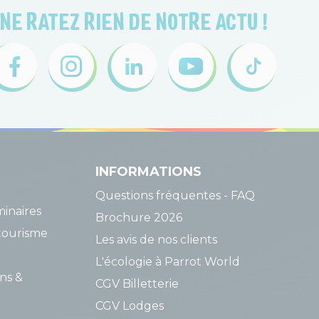
NE RATEZ RIEN DE NOTRE ACTU !
INFORMATIONS
Questions fréquentes - FAQ
inaires
Brochure 2026
tourisme
Les avis de nos clients
L'écologie à Parrot World
ns &
CGV Billetterie
CGV Lodges