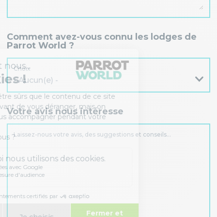
Comment avez-vous connu les lodges de
Parrot World ?
Choix
- Aucun(e) -
Votre avis nous intéresse
Laissez-nous votre avis, des suggestions et conseils…