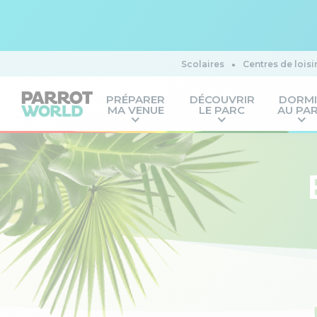
Scolaires
Centres de loisi
PRÉPARER
DÉCOUVRIR
DORM
MA VENUE
LE PARC
AU PA