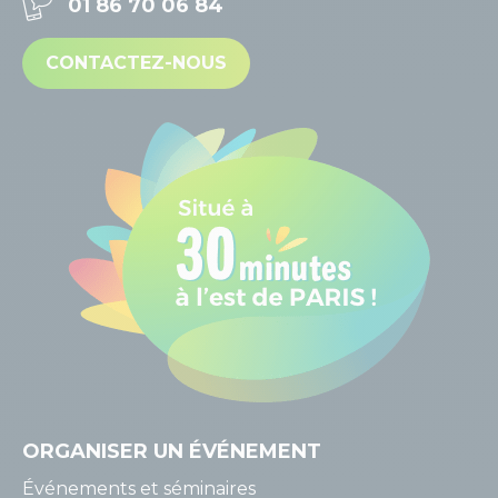
01 86 70 06 84
CONTACTEZ-NOUS
ORGANISER
UN ÉVÉNEMENT
Événements et séminaires