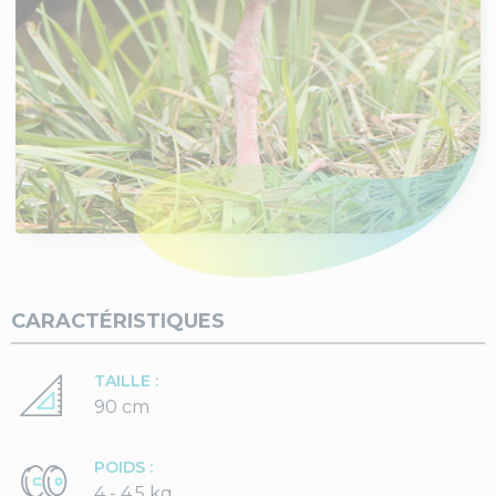
CARACTÉRISTIQUES
TAILLE :
90 cm
POIDS :
4 - 4,5 kg