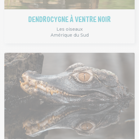
DENDROCYGNE À VENTRE NOIR
Les oiseaux
Amérique du Sud