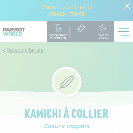
Ouvert tous les jours
09h00 - 19h00
Retour à la liste
KAMICHI À COLLIER
Chauna torquata