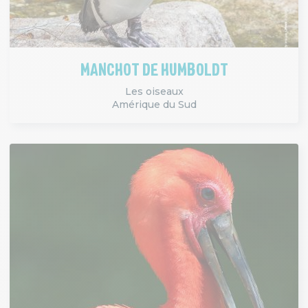
MANCHOT DE HUMBOLDT
Les oiseaux
Amérique du Sud