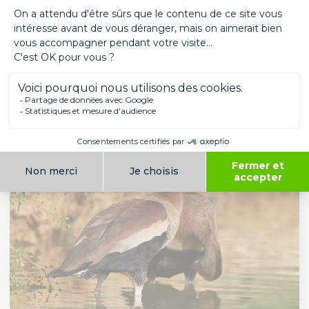
MOUTON THÔNES ET MARTHOD
Les mammifères
Europe