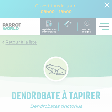
Ouvert tous les jours
09h00 - 19h00
Retour à la liste
DENDROBATE À TAPIRER
Dendrobates tinctorius