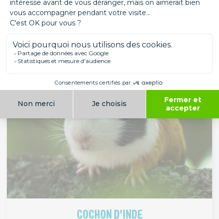
IBIS ROUGE
Les oiseaux
Amérique du Sud
COCHON D'INDE