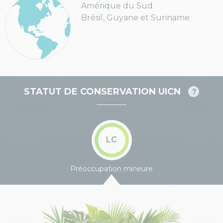
Amérique du Sud
Brésil, Guyane et Suriname
STATUT DE CONSERVATION UICN
LC
Préoccupation mineure