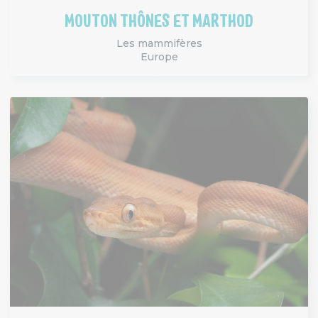
MOUTON THÔNES ET MARTHOD
Les mammifères
Europe