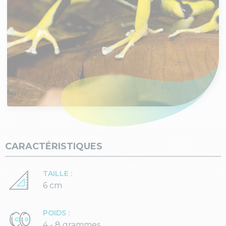
CARACTÉRISTIQUES
TAILLE :
6 cm
POIDS :
4 - 8 grammes