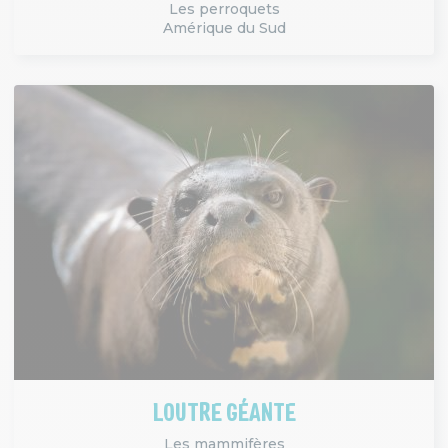
Les perroquets
Amérique du Sud
LOUTRE GÉANTE
Les mammifères