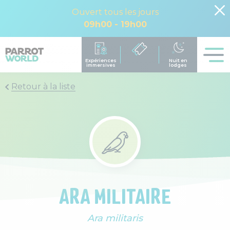
Ouvert tous les jours
09h00 - 19h00
Retour à la liste
ARA MILITAIRE
Ara militaris