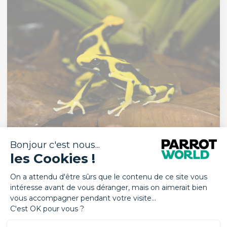
DENDROBATE À TAPIRER
Les amphibiens
Amérique du Sud