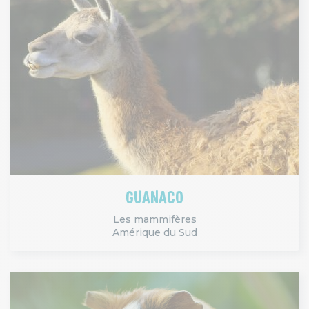
GUANACO
Les mammifères
Amérique du Sud