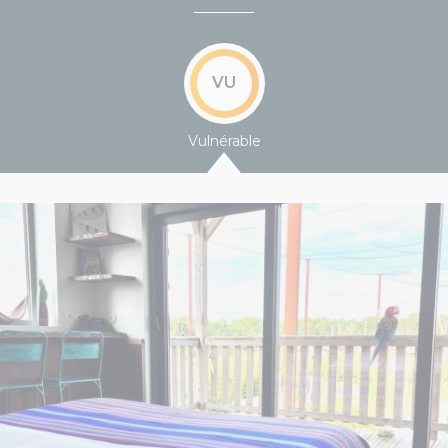
VU
Vulnérable