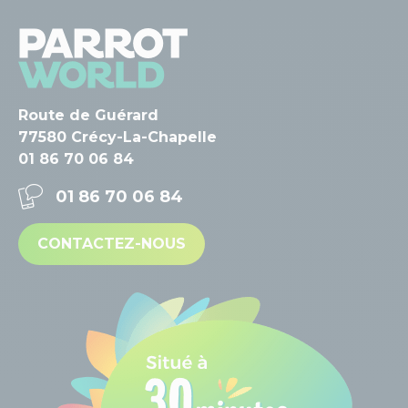
Route de Guérard
77580 Crécy-La-Chapelle
01 86 70 06 84
01 86 70 06 84
CONTACTEZ-NOUS