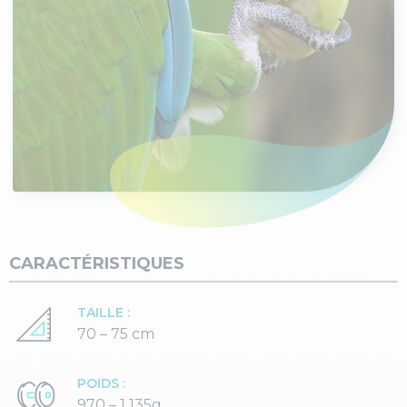
CARACTÉRISTIQUES
TAILLE :
70 – 75 cm
POIDS :
970 – 1 135g