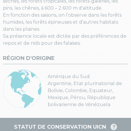
sèches, les forêts tropicales, les forêts-galeries, les
pins, les chênes, à 600 – 2 600 m d'altitude.
En fonction des saisons, on l'observe dans les forêts
humides, les forêts épineuses et d’autres habitats
dans les plaines.
Sa présence locale est dictée par des préférences de
repos et de nids pour des falaises.
RÉGION D'ORIGINE
Amérique du Sud
Argentine, Etat plurinational de
Bolivie, Colombie, Equateur,
Mexique, Pérou, République
bolivarienne de Vénézuela
STATUT DE CONSERVATION UICN