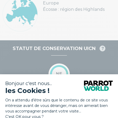
Europe
Écosse : région des Highlands
STATUT DE CONSERVATION UICN
NE
Non évalué