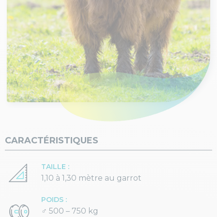
CARACTÉRISTIQUES
TAILLE :
1,10 à 1,30 mètre au garrot
POIDS :
♂ 500 – 750 kg