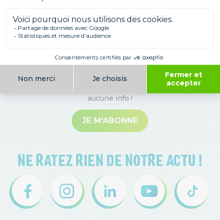
Inscrivez-vous à notre Newsletter !
Nouveautés, arrivées d’animaux, évènements à venir,
bons plans, actus…
Abonnez-vous à notre newsletter pour ne manquer
aucune info
!
JE M'ABONNE
NE RATEZ RIEN DE NOTRE ACTU !