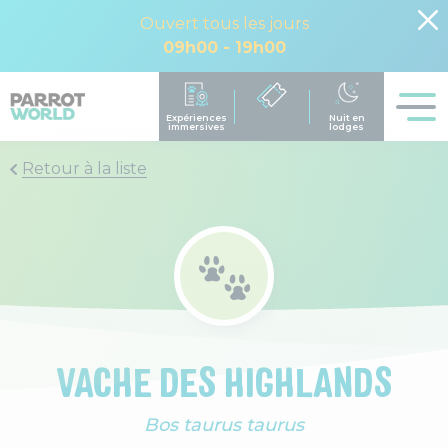
Ouvert tous les jours
09h00 - 19h00
Retour à la liste
VACHE DES HIGHLANDS
Bos taurus taurus