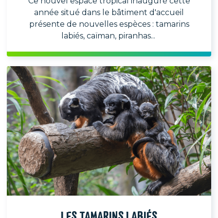
Ce nouvel espace tropical inauguré cette
année situé dans le bâtiment d'accueil
présente de nouvelles espèces : tamarins
labiés, caïman, piranhas...
LES TAMARINS LABIÉS