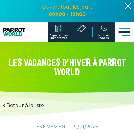
Ouvert tous les jours
09h00 - 19h00
LES VACANCES D'HIVER À PARROT
WORLD
Retour à la liste
ÉVÉNEMENT -
31/01/2025