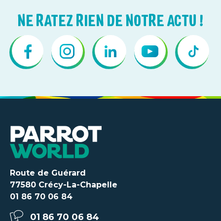
NE RATEZ RIEN DE NOTRE ACTU !
Route de Guérard
77580 Crécy-La-Chapelle
01 86 70 06 84
01 86 70 06 84