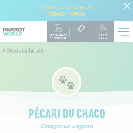
Ouvert tous les jours
09h00 - 19h00
Retour à la liste
PÉCARI DU CHACO
Catagonus wagneri