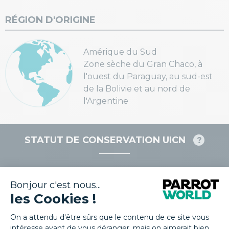
RÉGION D'ORIGINE
Amérique du Sud
Zone sèche du Gran Chaco, à
l'ouest du Paraguay, au sud-est
de la Bolivie et au nord de
l'Argentine
STATUT DE CONSERVATION UICN
EN
En danger