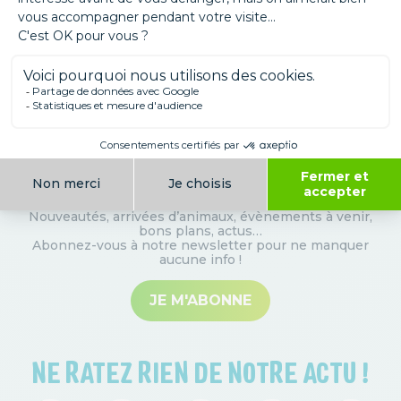
Inscrivez-vous à notre Newsletter !
Nouveautés, arrivées d’animaux, évènements à venir,
bons plans, actus…
Abonnez-vous à notre newsletter pour ne manquer
aucune info
!
JE M'ABONNE
NE RATEZ RIEN DE NOTRE ACTU !