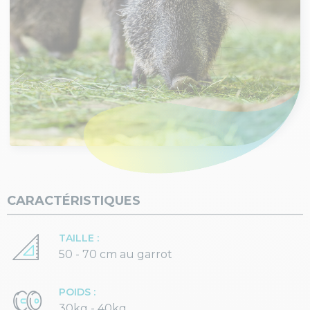
CARACTÉRISTIQUES
TAILLE :
50 - 70 cm au garrot
POIDS :
30kg - 40kg