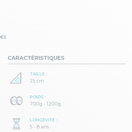
DÉS
CARACTÉRISTIQUES
TAILLE :
25 cm
POIDS :
700g - 1200g
LONGÉVITÉ :
5 - 8 ans