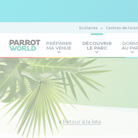
Scolaires
Centres de loisi
PRÉPARER
DÉCOUVRIR
DORM
MA VENUE
LE PARC
AU PA
Retour à la liste