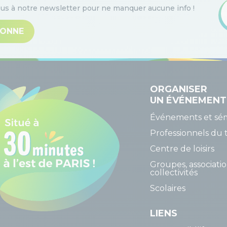
s à notre newsletter pour ne manquer aucune info
!
BONNE
ORGANISER
UN ÉVÉNEMENT
Événements et sém
Professionnels du 
Centre de loisirs
Groupes, associatio
collectivités
Scolaires
LIENS