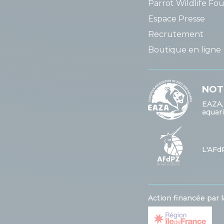
Parrot Wildlife Fo
Espace Presse
Recrutement
Boutique en ligne 
NOT
EAZA,
aquar
L'AFd
Action financée par 