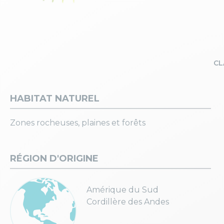
CL
HABITAT NATUREL
Zones rocheuses, plaines et forêts
RÉGION D'ORIGINE
Amérique du Sud
Cordillère des Andes