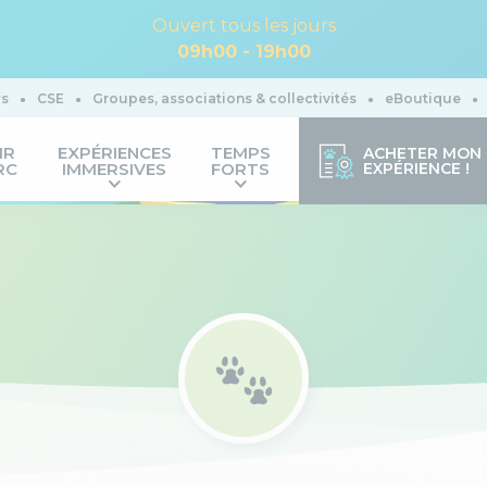
Ouvert tous les jours
09h00 - 19h00
rs
CSE
Groupes, associations & collectivités
eBoutique
IR
EXPÉRIENCES
TEMPS
ACHETER MON
RC
IMMERSIVES
FORTS
EXPÉRIENCE !