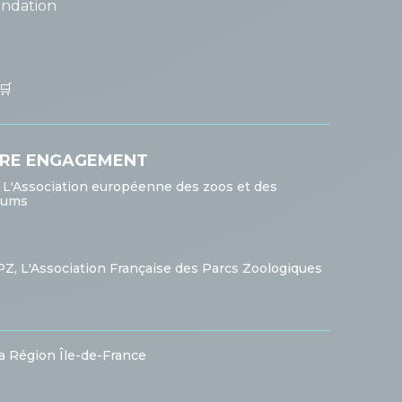
undation
🛒
RE ENGAGEMENT
 L'Association européenne des zoos et des
iums
PZ, L'Association Française des Parcs Zoologiques
la Région Île-de-France