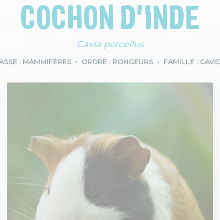
COCHON D'INDE
Cavia porcellus
ASSE : MAMMIFÈRES
ORDRE : RONGEURS
FAMILLE : CAVI