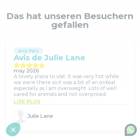
Das hat unseren Besuchern
gefallen
Avis Parc
Avis de Julie Lane
may 2026
A lovely place to visit. It was very hot while
we were there so it was a bit of an ordeal
especially as I am overweight. Lots of well
cared for animals and not overpriced
LIRE PLUS
Julie Lane