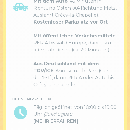
Mit dem Auto
: 45 Minuten in
Richtung Osten (A4 Richtung Metz,
Ausfahrt Crécy-la-Chapelle).
Kostenloser Parkplatz vor Ort
.
Mit öffentlichen Verkehrsmitteln
:
RER A bis Val d'Europe, dann Taxi
oder Fahrdienst (ca. 20 Minuten).
Aus Deutschland mit dem
TGV/ICE
: Anreise nach Paris (Gare
de l'Est), dann RER A oder Auto bis
Crécy-la-Chapelle.
ÖFFNUNGSZEITEN
Täglich geöffnet, von 10:00 bis 19:00
Uhr
(Juli/August)
[MEHR ERFAHREN]