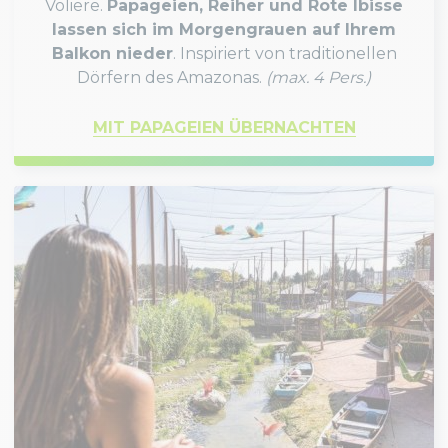
Voliere.
Papageien, Reiher und Rote Ibisse
lassen sich im Morgengrauen auf Ihrem
Balkon nieder
. Inspiriert von traditionellen
Dörfern des Amazonas.
(max. 4 Pers.)
MIT PAPAGEIEN ÜBERNACHTEN