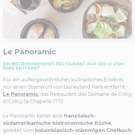
Le Panoramic
EIN BISTRONOMISCHES RESTAURANT NUR 200 M VOM
PARK ENTFERNT
Für ein außergewöhnliches kulinarisches Erlebnis
nur einen Steinwurf von Disneyland Paris entfernt:
Le Panoramic
, das Restaurant des Domaine de Crécy
in Crécy-la-Chapelle (77)!
Le Panoramic bietet eine
französisch-
südamerikanische bistronomische Küche
,
geleitet vom
kolumbianisch-stämmigen Chefkoch