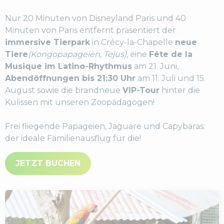
Nur 20 Minuten von Disneyland Paris und 40
Minuten von Paris entfernt präsentiert der
immersive Tierpark
in Crécy-la-Chapelle
neue
Tiere
(Kongopapageien, Tejus)
, eine
Fête de la
Musique im Latino-Rhythmus
am 21. Juni,
Abendöffnungen bis 21:30 Uhr
am 11. Juli und 15.
August sowie die brandneue
VIP-Tour
hinter die
Kulissen mit unseren Zoopädagogen!
Frei fliegende Papageien, Jaguare und Capybaras:
der ideale Familienausflug für die!
JETZT BUCHEN