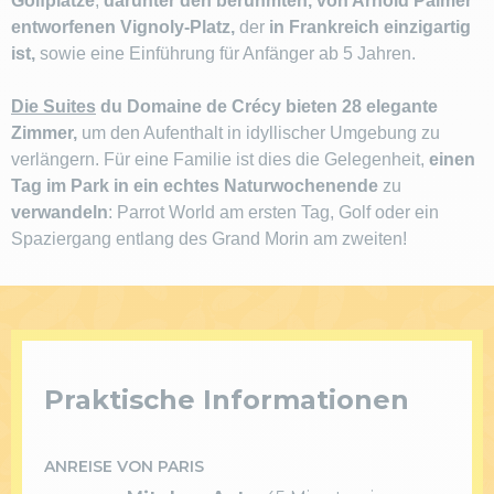
Golfplätze
,
darunter den berühmten, von Arnold Palmer
entworfenen Vignoly-Platz,
der
in Frankreich einzigartig
ist,
sowie eine Einführung für Anfänger ab 5 Jahren.
Die Suites
du Domaine de Crécy bieten 28 elegante
Zimmer,
um den Aufenthalt in idyllischer Umgebung zu
verlängern. Für eine Familie ist dies die Gelegenheit,
einen
Tag im Park in ein echtes Naturwochenende
zu
verwandeln
: Parrot World am ersten Tag, Golf oder ein
Spaziergang entlang des Grand Morin am zweiten!
Praktische Informationen
ANREISE VON PARIS