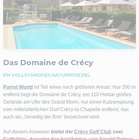
Das Domaine de Crécy
EIN VOLLSTÄNDIGES NATURREISEZIEL
Parrot World
ist Teil eines noch größeren Areals: Nur 200 m
entfernt liegt die Domaine de Crécy, ein 110 Hektar großes
Gelände am Ufer des Grand Morin, nur einen Katzensprung
vom mittelalterlichen Dorf Crécy-la-Chapelle entfernt, das
auch als „Venedig der Brie“ bezeichnet wird.
Auf diesem Anwesen
bietet der
Crécy Golf Club
zwei