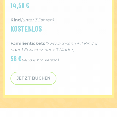
14,50 €
Kind
(unter 3 Jahren)
KOSTENLOS
Familientickets
(2 Erwachsene + 2 Kinder
oder 1 Erwachsener + 3 Kinder)
58 €
(14,50 € pro Person)
JETZT BUCHEN