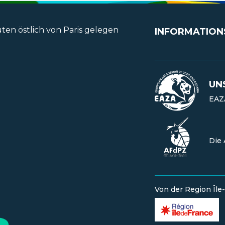
INFORMATION
UN
EAZA
Die 
Von der Region Îl