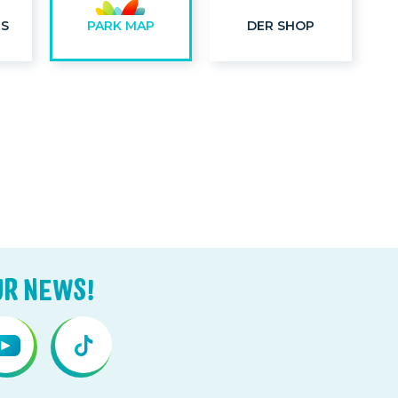
TS
PARK MAP
DER SHOP
UR NEWS!