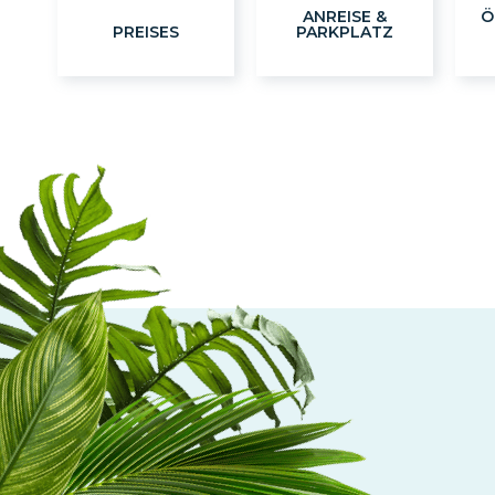
ANREISE &
Ö
PREISES
PARKPLATZ