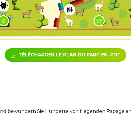
TÉLÉCHARGER LE PLAN DU PARC EN .PDF
nd bewundern Sie Hunderte von fliegenden Papageien.