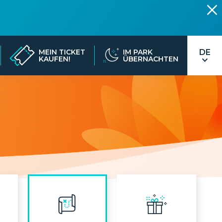
MEIN TICKET
IM PARK
KAUFEN!
ÜBERNACHTEN