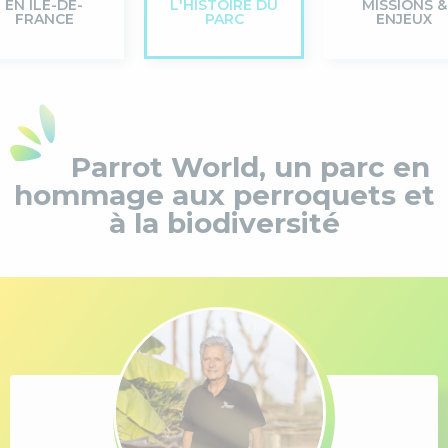
EN ÎLE-DE-
L'HISTOIRE DU
MISSIONS &
FRANCE
PARC
ENJEUX
Parrot World, un parc en
hommage aux perroquets et
à la biodiversité