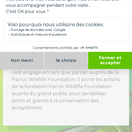
Jamy Gourmaud, parrain de
Parrot Wildlife Foundation
Jamy, célèbre animateur de la série éducative
« C’est pas sorcier » et défenseur de la nature,
s’est engagé en tant que parrain auprès de la
Parrot Wildlife Foundation. Il porte les actions
de la fondation Parrot Wildlife Foundation
auprès du grand public pour sensibiliser
petits et grands à la conservation des
écosystèmes.