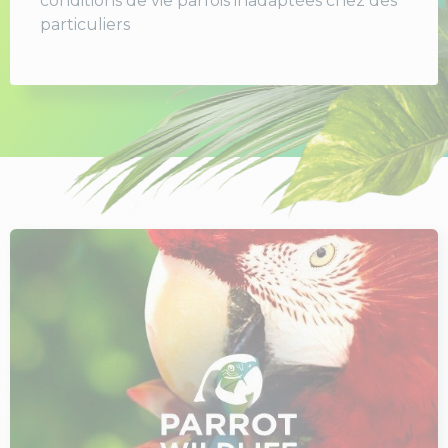
conditions de vie parfois inadaptées chez des
particuliers