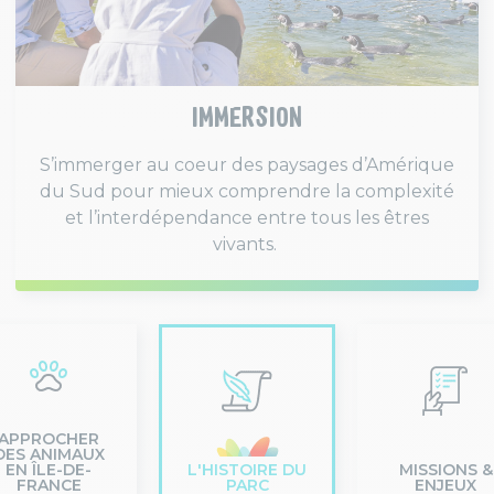
IMMERSION
S’immerger au coeur des paysages d’Amérique
du Sud pour mieux comprendre la complexité
et l’interdépendance entre tous les êtres
vivants.
APPROCHER
DES ANIMAUX
EN ÎLE-DE-
L'HISTOIRE DU
MISSIONS &
FRANCE
PARC
ENJEUX