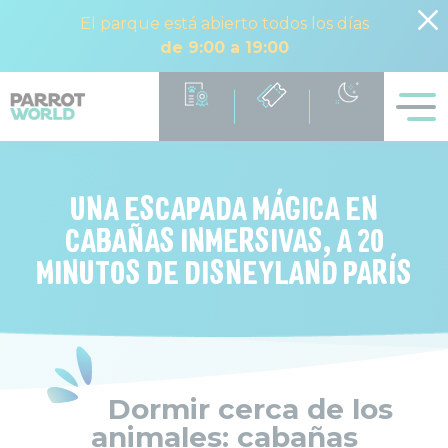
El parque está abierto todos los días
de 9:00 a 19:00
UNA ESCAPADA MÁGICA EN
CABAÑAS INMERSIVAS, A 20
MINUTOS DE DISNEYLAND PARÍS
Dormir cerca de los
animales: cabañas