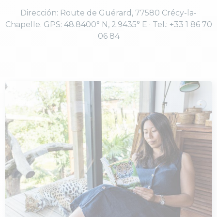
Dirección: Route de Guérard, 77580 Crécy-la-
Chapelle. GPS: 48.8400° N, 2.9435° E · Tel.: +33 1 86 70
06 84