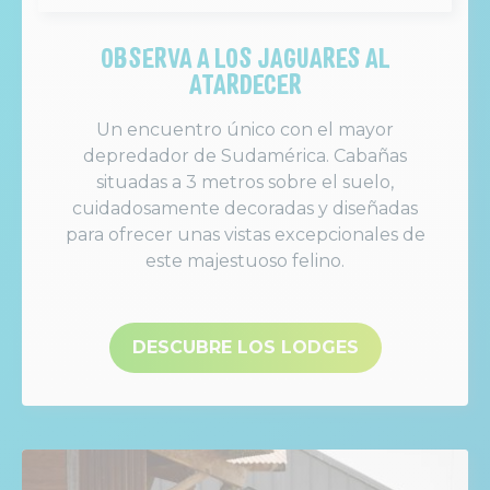
OBSERVA A LOS JAGUARES AL
ATARDECER
Un encuentro único con el mayor
depredador de Sudamérica. Cabañas
situadas a 3 metros sobre el suelo,
cuidadosamente decoradas y diseñadas
para ofrecer unas vistas excepcionales de
este majestuoso felino.
DESCUBRE LOS LODGES