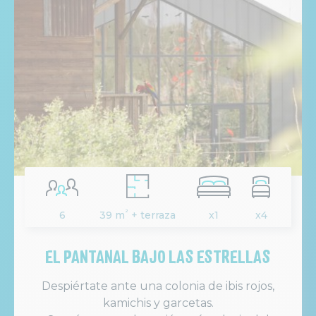
²
6
39 m
+ terraza
x1
x4
EL PANTANAL BAJO LAS ESTRELLAS
Despiértate ante una colonia de ibis rojos,
kamichis y garcetas.