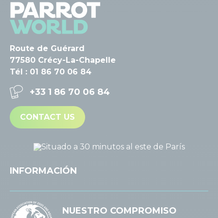
Route de Guérard
77580 Crécy-La-Chapelle
Tél : 01 86 70 06 84
+33 1 86 70 06 84
CONTACT US
INFORMACIÓN
NUESTRO COMPROMISO