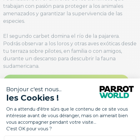
trabajan con pasión para proteger a los animales
amenazados y garantizar la supervivencia de las
especies.
El segundo carbet domina el río de la pajarera.
Podrás observar a los loros y otras aves exóticas desde
tu terraza sobre pilotes, en familia o con amigos,
durante un descanso para descubrir la fauna
sudamericana.
DESCUBRE LOS LODGES DE LA AMAZONÍA