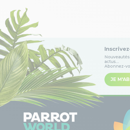
Inscrivez
Nouveautés,
actus…
Abonnez-vou
JE M'A