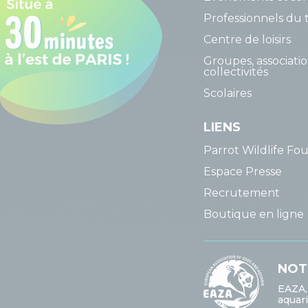
Professionnels du 
Centre de loisirs
Groupes, associatio
collectivités
Scolaires
LIENS
Parrot Wildlife Fo
Espace Presse
Recrutement
Boutique en ligne 
NOT
EAZA,
aquar