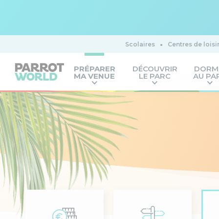
Scolaires
Centres de loisi
PRÉPARER
DÉCOUVRIR
DORM
MA VENUE
LE PARC
AU PA