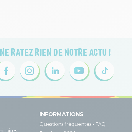
NE RATEZ RIEN DE NOTRE ACTU !
INFORMATIONS
Questions fréquentes - FAQ
inaires