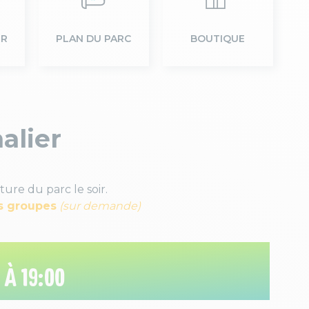
ER
PLAN DU PARC
BOUTIQUE
alier
ture du parc le soir.
es groupes
(sur demande)
À 19:00