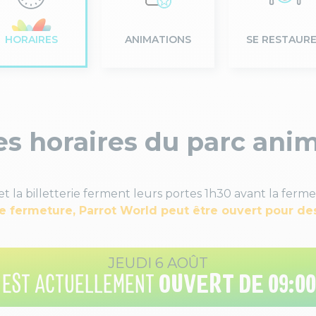
HORAIRES
ANIMATIONS
SE RESTAUR
s horaires du parc anim
 et la billetterie ferment leurs portes 1h30 avant la ferme
e fermeture, Parrot World peut être ouvert pour d
JEUDI 6 AOÛT
OUVERT DE 09:00 
 EST ACTUELLEMENT