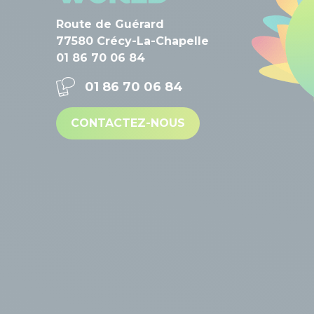
Route de Guérard
77580 Crécy-La-Chapelle
01 86 70 06 84
01 86 70 06 84
CONTACTEZ-NOUS