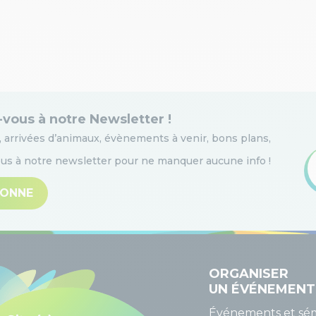
-vous à notre Newsletter !
 arrivées d’animaux, évènements à venir, bons plans,
s à notre newsletter pour ne manquer aucune info
!
BONNE
ORGANISER
UN ÉVÉNEMENT
Événements et sém