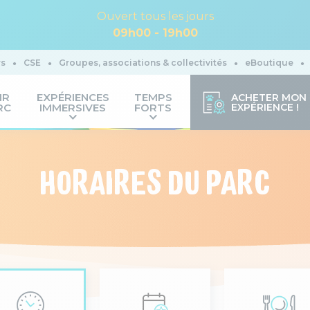
Ouvert tous les jours
09h00 - 19h00
rs
CSE
Groupes, associations & collectivités
eBoutique
IR
EXPÉRIENCES
TEMPS
ACHETER MON
RC
IMMERSIVES
FORTS
EXPÉRIENCE !
HORAIRES DU PARC