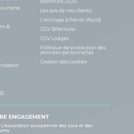
Brochure 2026
tourisme
Les avis de nos clients
L'écologie à Parrot World
ns &
CGV Billetterie
CGV Lodges
Politique de protection des
données personnelles
Gestion des cookies
undation
🛒
RE ENGAGEMENT
 L'Association européenne des zoos et des
iums