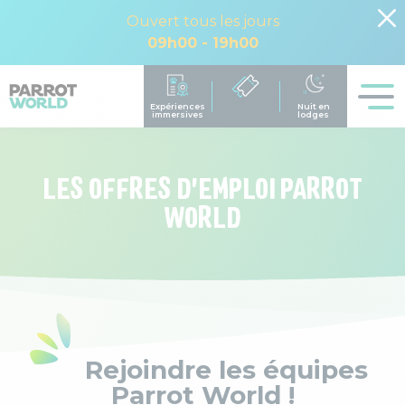
Ouvert tous les jours
09h00 - 19h00
LES OFFRES D'EMPLOI PARROT
WORLD
Rejoindre les équipes
Parrot World !