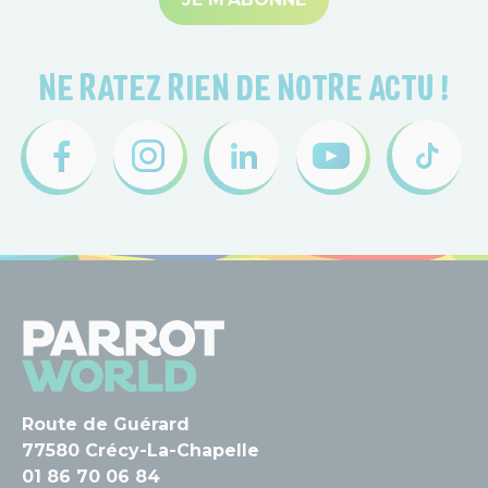
NE RATEZ RIEN DE NOTRE ACTU !
Route de Guérard
77580 Crécy-La-Chapelle
01 86 70 06 84