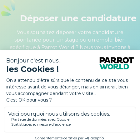
Déposer une candidature
Vous souhaitez déposer votre candidature
spontanée pour un stage ou un emploi bien
spécifique à Parrot World ? Nous vous invitons à
transmettre votre candidature.
DÉPOSER MA CANDIDATURE SPONTANÉE
S'engager dans une belle