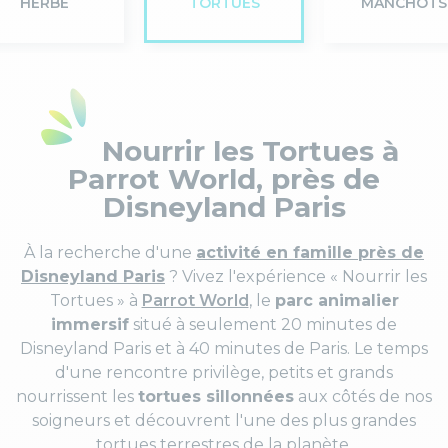
HERBE
TORTUES
MANCHOTS
Nourrir les Tortues à
Parrot World, près de
Disneyland Paris
À la recherche d'une
activité en famille près de
Disneyland Paris
? Vivez l'expérience « Nourrir les
Tortues » à
Parrot World
, le
parc animalier
immersif
situé à seulement 20 minutes de
Disneyland Paris et à 40 minutes de Paris. Le temps
d'une rencontre privilège, petits et grands
nourrissent les
tortues sillonnées
aux côtés de nos
soigneurs et découvrent l'une des plus grandes
tortues terrestres de la planète.