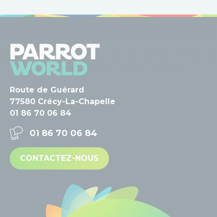
Route de Guérard
77580 Crécy-La-Chapelle
01 86 70 06 84
01 86 70 06 84
CONTACTEZ-NOUS