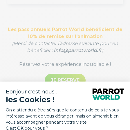
Les pass annuels Parrot World bénéficient de
10% de remise sur l'animation
(Merci de contacter l’adresse suivante pour en
bénéficier :
info@parrotworld.fr
)
Réservez votre expérience inoubliable !
JE RÉSERVE
BON CADEAU "NOURRIR LES TORTUES"