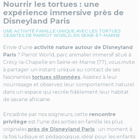
Nourrir les tortues : une
expérience immersive près de
Disneyland Paris
UNE ACTIVITÉ FAMILLE UNIQUE AVEC LES TORTUES
GÉANTES DE PARROT WORLD, EN SEINE-ET-MARNE
Envie d'une
activité nature autour de Disneyland
Paris
? Parrot World, parc animalier immersif situé à
Crécy-la-Chapelle en Seine-et-Marne (77), vous invite
à partager un instant unique au contact de ses
fascinantes
tortues sillonnées
. Assistez à leur
nourrissage et observez leur comportement naturel
dans un espace qui recrée fidèlement leur habitat
de savane africaine.
Encadrée par nos soigneurs, cette
rencontre
privilège
est l'une des sorties en famille les plus
originales
près de Disneyland Paris
: un moment à
la fois ludique et pédagogique, idéal pour les enfants