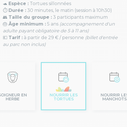
🐢
Espèce :
Tortues sillonnées
⏱️
Durée :
30 minutes, le matin (session à 10h30)
👥
Taille du groupe :
3 participants maximum
🎂
Âge minimum :
5 ans
(accompagnement d'un
adulte payant obligatoire de 5 à 11 ans)
💶
Tarif :
à partir de 29 € / personne
(billet d'entrée
au parc non inclus)
SOIGNEUR EN
NOURRIR LES
NOURRIR LE
HERBE
TORTUES
MANCHOTS