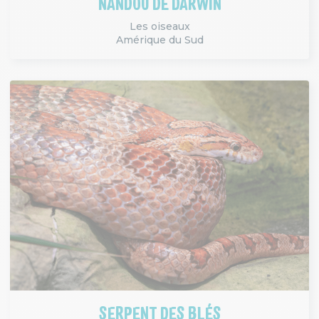
NANDOU DE DARWIN
Les oiseaux
Amérique du Sud
SERPENT DES BLÉS