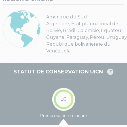
Amérique du Sud
Argentine, État plurinational de
Bolivie, Brésil, Colombie, Équateur,
Guyane, Paraguay, Pérou, Uruguay
République bolivarienne du
Vénézuela.
STATUT DE CONSERVATION UICN
LC
Préoccupation mineure