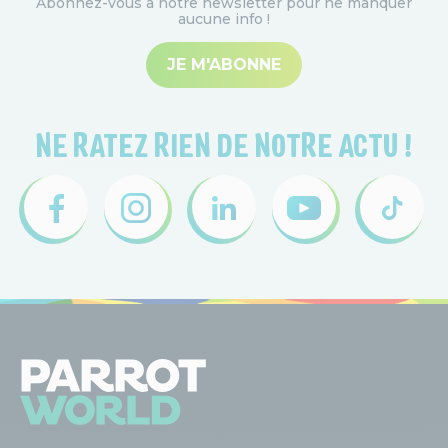
Abonnez-vous à notre newsletter pour ne manquer
aucune info
!
JE M'ABONNE
NE RATEZ RIEN DE NOTRE ACTU !