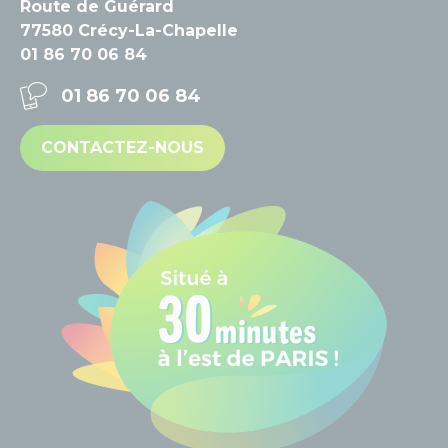
Route de Guérard
77580 Crécy-La-Chapelle
01 86 70 06 84
01 86 70 06 84
CONTACTEZ-NOUS