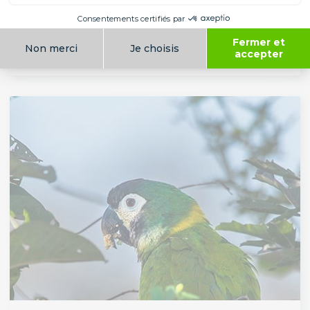
PENELOPE À GORGE BLEUE
Les oiseaux
Amérique du Sud