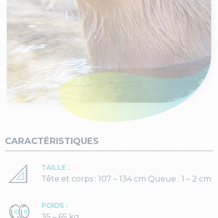
CARACTÉRISTIQUES
TAILLE :
Tête et corps : 107 – 134 cm Queue : 1 – 2 cm
POIDS :
35 – 65 kg