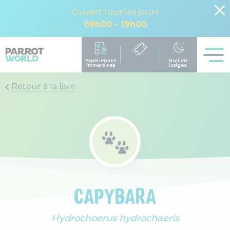
Ouvert tous les jours
09h00 - 19h00
Retour à la liste
CAPYBARA
Hydrochoerus hydrochaeris