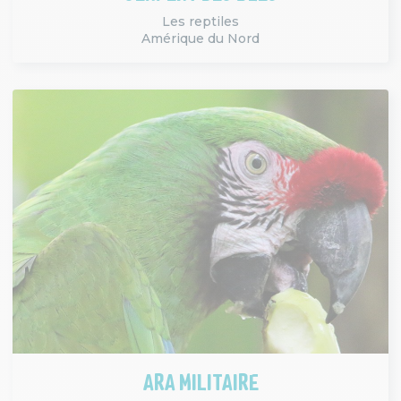
Les reptiles
Amérique du Nord
ARA MILITAIRE