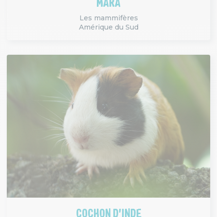
MARA
Les mammifères
Amérique du Sud
COCHON D'INDE