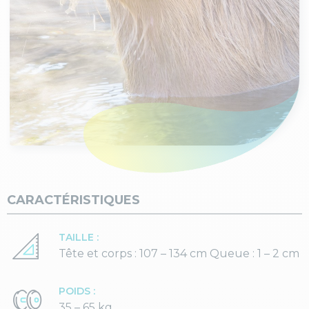
CARACTÉRISTIQUES
TAILLE :
Tête et corps : 107 – 134 cm Queue : 1 – 2 cm
POIDS :
35 – 65 kg