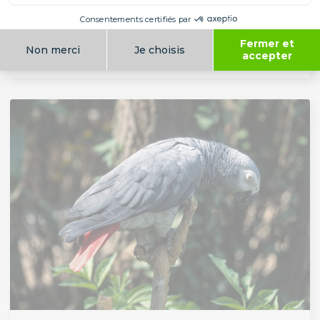
ARA ROUGE
Les perroquets
Amérique du Sud