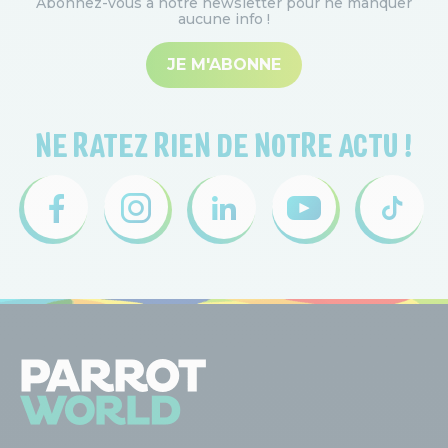
Abonnez-vous à notre newsletter pour ne manquer
aucune info
!
JE M'ABONNE
NE RATEZ RIEN DE NOTRE ACTU !