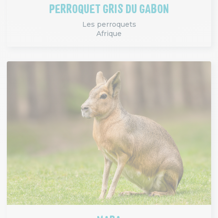
PERROQUET GRIS DU GABON
Les perroquets
Afrique