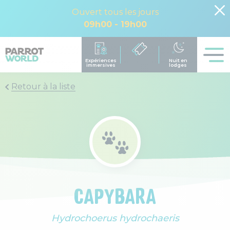
Ouvert tous les jours
09h00 - 19h00
Retour à la liste
CAPYBARA
Hydrochoerus hydrochaeris