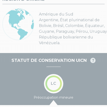
Amérique du Sud
Argentine, État plurinational de
Bolivie, Brésil, Colombie, Équateur,
Guyane, Paraguay, Pérou, Uruguay
République bolivarienne du
Vénézuela.
STATUT DE CONSERVATION UICN
LC
Préoccupation mineure