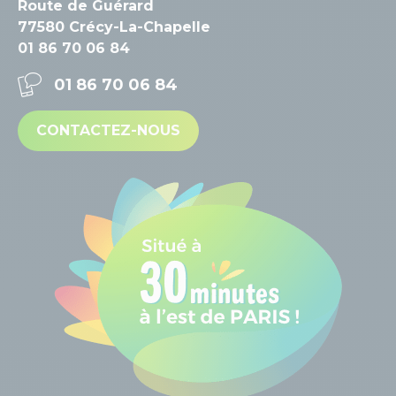
Route de Guérard
77580 Crécy-La-Chapelle
01 86 70 06 84
01 86 70 06 84
CONTACTEZ-NOUS