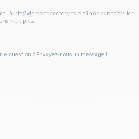
mail à info@domainedecrecy.com afin de connaître les
ions multiples.
tre question ? Envoyez-nous un message !