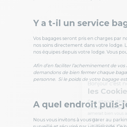
Y a t-il un service b
Vos bagages seront pris en charges par nos
nos soins directement dans votre lodge. 
nos équipes depuis votre lodge. Vous pour
Afin d’en faciliter l’acheminement de vos 
demandons de bien fermer chaque bagage
personne. Si le poids de votre bagage est 
A quel endroit puis-
Nous vous invitons à vous garer au parki
surveillé et sécurisé par un digicode. Ce