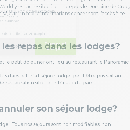
World y est accessible à pied depuis le Domaine de Crecy
 séjour un mail d’informations concernant l’accès à ce
les repas dans les lodges?
et le petit déjeuner ont lieu au restaurant le Panoramic,
s dans le forfait séjour lodge) peut être pris soit au
 restauration situé à l'intérieur du parc.
annuler son séjour lodge?
odge . Tous nos séjours sont non modifiables, non