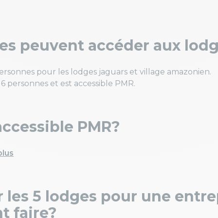
s peuvent accéder aux lod
personnes pour les lodges jaguars et village amazonien.
 6 personnes et est accessible PMR.
accessible PMR?
plus
r les 5 lodges pour une entr
 faire?