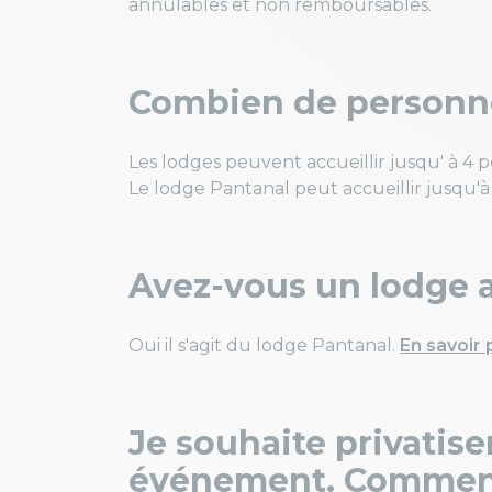
annulables et non remboursables.
Combien de personne
Les lodges peuvent accueillir jusqu' à 4 
Le lodge Pantanal peut accueillir jusqu'à
Avez-vous un lodge 
Oui il s'agit du lodge Pantanal.
En savoir 
Je souhaite privatise
événement. Comment