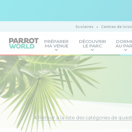
Scolaires
Centres de loisi
PRÉPARER
DÉCOUVRIR
DORM
MA VENUE
LE PARC
AU PA
Retour à la liste des catégories de ques