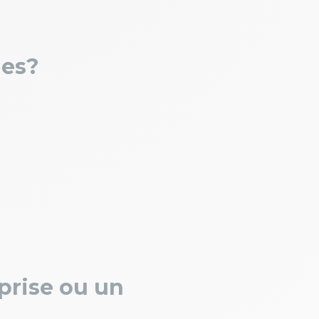
ges?
eprise ou un