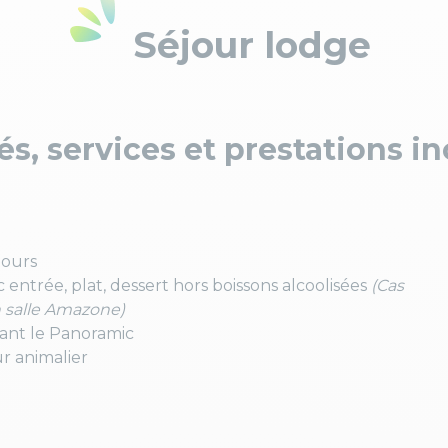
Séjour lodge
és, services et prestations i
jours
 entrée, plat, dessert hors boissons alcoolisées
(Cas
n salle Amazone)
rant le Panoramic
r animalier