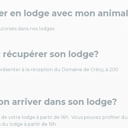
rner en lodge avec mon anim
torisés dans nos lodges.
 récupérer son lodge?
 présenter à la réception du Domaine de Crécy, à 200
on arriver dans son lodge?
n de votre lodge à partir de 16h. Vous pouvez profiter du
 du lodge à partir de 16h.