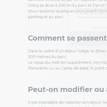
Crécy se situe à 200 m du parc et Parrot 
Vous recevrez quelques jours avant votre
parking et au parc.
Comment se passent 
Dans le cadre d'un séjour lodge, le dîner 
200 mètres du parc.
Le repas du midi (en supplément, non inclu
Panoramic ou au Camp de base, le point de
Peut-on modifier ou 
Il est impossible de reporter son séjour l