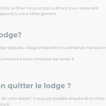
1h00), le dîner ne pourra plus être pris au restaurant.
 apporté à votre hébergement
lodge?
 lodge (jaguars, village amazonien ou pantanal) mais pas le
 invitons à nous contacter par email à
n quitter le lodge ?
 de votre départ. Il vous est possible ensuite de profiter
eture.