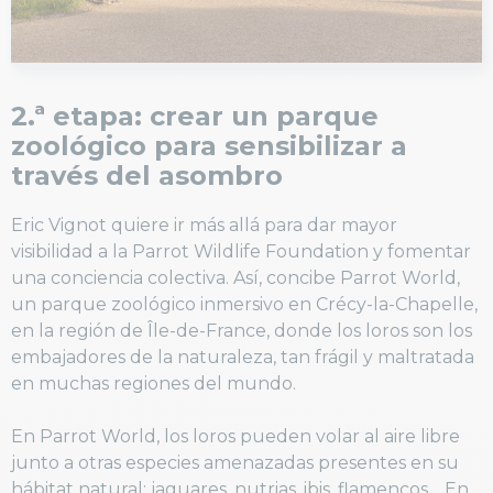
2.ª etapa: crear un parque
zoológico para sensibilizar a
través del asombro
Eric Vignot quiere ir más allá para dar mayor
visibilidad a la Parrot Wildlife Foundation y fomentar
una conciencia colectiva. Así, concibe Parrot World,
un parque zoológico inmersivo en Crécy-la-Chapelle,
en la región de Île-de-France, donde los loros son los
embajadores de la naturaleza, tan frágil y maltratada
en muchas regiones del mundo.
En Parrot World, los loros pueden volar al aire libre
junto a otras especies amenazadas presentes en su
hábitat natural: jaguares, nutrias, ibis, flamencos… En