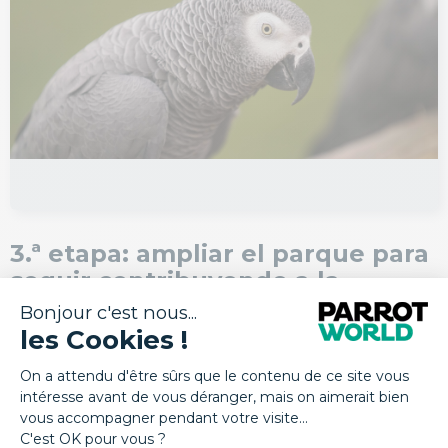
3.ª etapa: ampliar el parque para
seguir contribuyendo a la
conservación de los loros en
peligro de extinción
El 15 de agosto de 2023, Parrot World y la Parrot
Wildlife Foundation inauguran el aviario refugio para
los loros grises de Gabón. Este lugar constituye un