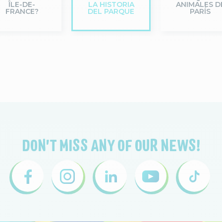
ÎLE-DE-
LA HISTORIA
ANIMALES D
FRANCE?
DEL PARQUE
PARÍS
DON'T MISS ANY OF OUR NEWS!