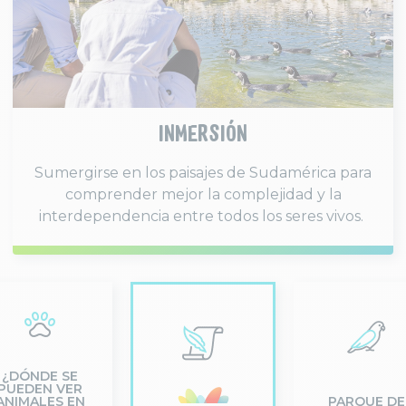
INMERSIÓN
Sumergirse en los paisajes de Sudamérica para
comprender mejor la complejidad y la
interdependencia entre todos los seres vivos.
¿DÓNDE SE
PUEDEN VER
ANIMALES EN
PARQUE DE