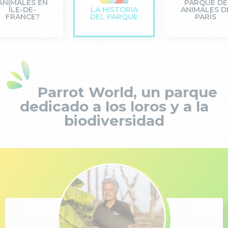
ANIMALES EN
PARQUE DE
ÎLE-DE-
LA HISTORIA
ANIMALES D
FRANCE?
DEL PARQUE
PARÍS
Parrot World, un parque
dedicado a los loros y a la
biodiversidad