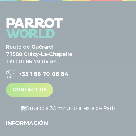
Route de Guérard
77580 Crécy-La-Chapelle
Tél : 01 86 70 06 84
+33 1 86 70 06 84
CONTACT US
INFORMACIÓN