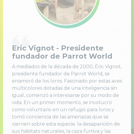
Eric Vignot - Presidente
fundador de Parrot World
A mediados de la década de 2000, Éric Vignot,
presidente fundador de Parrot World, se
enamoró de los loros. Fascinado por estas aves
multicolores dotadas de una inteligencia sin
igual, comenzó a interesarse por su modo de
vida. En un primer momento, se involucró
como voluntario en un refugio para loros y
tomó conciencia de las amenazas que se
ciernen sobre esta especie: la desaparición de
sus hábitats naturales, la caza furtiva y las